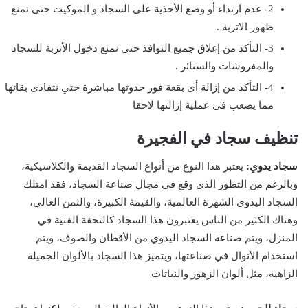
2- عدم ارتداء أو وضع الأحذية على السجاد و الموكيت حتى نمنع
ظهور الاتربة .
3- التأكد من إغلاق جميع النوافذ حتى نمنع دخول الأتربة للسجاد
والمفروشات والستائر .
4- التأكد من إزالة أى بقعة فور حدوثها مباشرة حتي نتفادى بقائها
مما يصعب فى عملية إزالتها لاحقا
تنظيف سجاد في الفجيرة
سجاد يدوي:
يعتبر هذا النوع من أنواع السجاد القديمة والكلاسيكية،
وبالرغم من التطور الذي وقع في مجال صناعة السجاد، فقد امتلك
السجاد اليدوي الشهرة العالمية، والقيمة الكبيرة، والثمن العالي،
وهناك الكثير من الناس يعتبرون هذا السجاد كالتحفة الفنية في
المنزل، ويتم صناعة السجاد اليدوي من الأقطان والصوف، ويتم
استخدام الأنوال في صناعتها، ويتميز هذا السجاد بالألوان الجميلة
الزاهية، مثل ألوان الزهور والنباتات