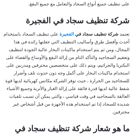
على تنظيف جميع أنواع السجاد والتعامل مع جميع البقع.
شركة تنظيف سجاد في الفجيرة
تعتمد
شركة تنظيف سجاد في
الفجيرة
على تنظيف السجاد باستخدام
أحدث وأفضل طرق وأساليب التنظيف التي جعلتها رائدة في هذا
المجال، ومن ثم يتم استخدام ماكينات البخار عالية الجودة لتنظيف
وتعقيم السجاجيد والتأكد التام من إزالة البقع والأوساخ والقضاء على
البكتريا والجراثيم، ويتم ذلك على متخصصين محترفين ومدربين على
استخدام ماكينات البخار على أكمل وجه دون حدوث تلف وأضرار
للسجاجيد من الحرارة ، حيث توفر الشركة مكانس كهربائية لديها قوة
شفط عالية لديها قدرة فائقة على إزالة الغبار والأتربة وجميع الأشياء
العالقة بالسجاجيد في وقت قياسي ، والتي يمكن أن تسبب تلفيات
شديدة للسجاد إذا تم استخدام هذه الأجهزة من قبل أشخاص غير
محترفين.
ما هو شعار شركة تنظيف سجاد في