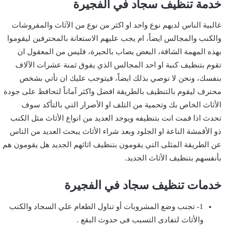
خدمة تنظيف سجاد في الفجيرة
غالبية الناس لديهم نوع واحد او اكثر من نوع من الآثاث والمفروشات
والكنب والمجالس ايضاً، ام يجب عليهم الاستعانة بالمحترفين ليقوموا
بهذه المهمة الشاقة، البعض يصاب بالحيرة، فليس من المعقول ان
تقوم بتنظيف كنبة او احد المجالس الذي يفوق ثمنة عشرات الآلاف
بنفسك، ونحن لا نوصي بذلك ايضاً، فيتوجب عليك ان تأتي بشخص
محترف ليقوم بالتنظيف بالطريقة افضل واكثر آماناً لتحافظ على جودة
الأثاث الخاص بك وتحمية من التلف او الأضرار التي بالتأكد سوف
تحدث اذا قمت انت بتنظيفه ويوجد العديد من انواع الأثاث مثل الكنب
ذو الأقمشة الناعة او الجلود وبعد شراء الأثاث يبحث العديد من الناس
عن الطريقة المثلى التي يقومون بتنظيف اثاثهم الجديد هل يقومون هم
بأنفسهم بتنظيف الأثاث الجديد.
خدمات تنظيف سجاد في الفجيرة
1- تجنب وضع المشروبات أو تناول الطعام علي السجاد والكنب
والأثاث لتفادى التسبب فى حدوث البقع .