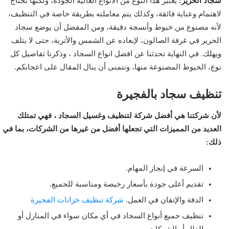
سجاد الحرير:
يعتبر هذا النوع من الأنواع العالية الجودة، ولكنها تحتاج
لاهتمام وعناية فائقة، وكذلك يتم معاملته بطريقة خاصة في التنظيف،
لأنه مصنوع من خيوط وأنسجة دقيقة، ومن المفضل أن يوضع سجاد
الحرير في غرفة الصالون، لإبعاده عن الشمس والأتربة، حتى لا يتلف
ويهلك. في النهاية تحدثنا عن افضل انواع السجاد ، وذكرنا تفاصيل كل
نوع، الخيوط المصنوعة منها، ونتمنى أن ينال المقال على اعجابكم.
تنظيف سجاد بالفجيرة
لأن شركتنا هي أفضل شركة لتنظيف وغسيل السجاد ، فهي تمتلك
العديد من المميزات التي تجعلها أفضل من غيرها من الشركات، بما في
ذلك:
السرعة في إنجاز المهام.
تقديم أعلى جودة بأسعار رخيصة ومناسبة للجميع.
الدقة والإتقان في العمل.
شركة تنظيف خزانات الفجيرة
تنظيف جميع أنواع السجاد في أي مكان سواء في المنازل أو
الفلل أو الشركات.