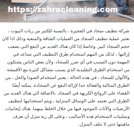
شركة تنظيف سجاد في الفجيرة ، بالنسبة للكثير من ربات البيوت ،
تعتبر عملية تنظيف السجاد من العمليات الشاقة والمتعبة وذلك اذا كان
حجم السجاد كبير. وخاصةً إذا كان هناك العديد من البقع التي يصعب
إزالتها ، لذلك من المهم استخدام طرق التنظيف التي تساعد في
المهمة دون التسبب في أي ضرر للسجاد. ولأن بعض الناس يشتكون
من استخدام الطرق التقليدية الذي يسبب مشاكل كثيرة مع الأقمشة
والألوان للسجاد ، في هذه الحالة ، يعتبر استخدام الصودا والخل ، من
الطرق المثالية والفعالة جدا لإزالة البقع عن السجادة. يمكنه أيضًا
القضاء على الروائح الكريهة في السجاد. بالاضافة الي هناك العديد من
الطرق التي تعتمد على الوسائل المنزلية ، ويتم استخدامها لتنظيف
الأرضيات والأثاث الموجود فيها من خلال الخلط بينهما. هناك إيجابيات
وسلبيات لاستخدام هذه الأساليب ، وعلى كل ربة منزل أن تعرف
ماهيتها حتى لا تتلف المنزل.