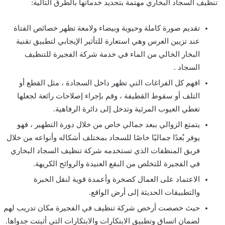
تنظيف السجاد البخاري مهتمة بتحديد خدماتها بالطرق التالية:
تقديم صورة كاملة وحيوية وبيضاء ولامعة تظهر خصائص الفتاة
عند تزيين العرس وهي استعارة للتأثير الإيجابي لتطبيق تقنية
البخار الخالي من الماء في خدمة شركة الفجيرة للتنظيف
السجاد .
افهم كل الفراغات التي تظهر داخل السجادة ، مثل القطع أو
التلف أو سقوط القطيفة ، وقم بإجراء إصلاحات رائعة لجعلها
تغطي العيوب المرئية وتدخل إلى دائرة الرفاهية.
يتمتع الزوالي ببعد جمالي خاص من خلال دورة التطهير ، فهو
يوفر بُعدًا جماليًا خاصًا للسجاد بمختلف أشكاله وأنواعه من خلال
فريق المنظفات الذي تستخدمه شركة تنظيف السجاد البخاري
في الفجيرة للتخلص من البقع العنيدة والروائح الكريهة.
الاعتماد على العمال كصخرة وأعمدة قوية لنقل الخبرة
والتطبيقات الحديثة إلى أرض الواقع.
حيث خصصت أرخص شركة تنظيف في الفجيرة مكان تدريب لهم
لضمان اتساق وتطبيق الابتكارات والابتكارات التي أثبتت جدواها.