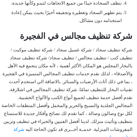
ننظف السجادة جيدًا من جميع الاتجاهات لتبدو وكأنها جديدة.
يتم تطهير السجاد وتعطيره وتجفيفه أخيرًا بحيث يمكن إعادة
استخدامه دون مشاكل.
شركة تنظيف مجالس في الفجيرة
شركة تنظيف سجاد / شركة غسيل سجاد / شركة تنظيف موكيت /
تنظيف كنب / تنظيف مجالس / تنظيف سجاد/ شركة تنظيف سجاد
بالبخار المجلس هو المكان الأكثر أهمية ، لأنه مكان يتجمع فيه الأهل
والأصدقاء ، لذلك نقدم خدمات تنظيف المجالس المتميزة في الفجيرة
، بما في ذلك أثاث الأرضيات والستائر. بالاضافة الي استخدم أحدث
تقنيات البخار للتنظيف تمامًا. شركة تنظيف المجالس في اشلارقة.
نقدم أفضل خدمة تنظيف لجميع أنواع الكنب والألواح الخشبية.
المجالس الجلدية والنسيج والحرير والمخمل وأفضل المنظفات الخاصة
لكل نوع وصالون وصالة ، كما تقدم لك نصائح وأفكار جديدة للاستمتاع
بتنظيف وتأثيث منزلك. لدينا أفضل الفنيين والخبراء في تنظيف وتزيين
المفروشات المنزلية. خدمــة أخـــرى قد تكون الحاجة اليه
شركة