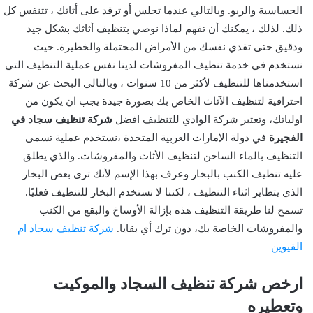
الحساسية والربو. وبالتالي عندما تجلس أو ترقد على أثاثك ، تتنفس كل
ذلك. لذلك ، يمكنك أن تفهم لماذا نوصي بتنظيف أثاثك بشكل جيد
ودقيق حتى تقدي نفسك من الأمراض المحتملة والخطيرة. حيث
نستخدم في خدمة تنظيف المفروشات لدينا نفس عملية التنظيف التي
استخدمناها للتنظيف لأكثر من 10 سنوات ، وبالتالي البحث عن شركة
احترافية لتنظيف الآثاث الخاص بك بصورة جيدة يجب ان يكون من
اولياتك، وتعتبر شركة الوادي للتنظيف افضل
شركة تنظيف سجاد في
الفجيرة
في دولة الإمارات العربية المتخدة ،نستخدم عملية تسمى
التنظيف بالماء الساخن لتنظيف الأثاث والمفروشات. والذي يطلق
عليه تنظيف الكنب بالبخار وعرف بهذا الإسم لأنك ترى بعض البخار
الذي يتطاير اثناء التنظيف ، لكننا لا نستخدم البخار للتنظيف فعليًا.
تسمح لنا طريقة التنظيف هذه بإزالة الأوساخ والبقع من الكنب
والمفروشات الخاصة بك، دون ترك أي بقايا.
شركة تنظيف سجاد ام
القيوين
ارخص شركة تنظيف السجاد والموكيت
وتعطيره