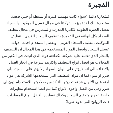
الفجيرة
فشعارنا دائما “سواء كانت مهمتك كبيرة أو بسيطة أو حتي صعبة,
ستنجزها لك لقد تميزت شركتنا في مجال غسيل الموكيت والسجاد
بفضل الخبره الطويله لكادرنا المدرب والمتمرس في مجال تنظيف
السجاد بكل انواعه في الفجيرة ، تنظيف السجاد الغربي ، تنظيف
الموكيت ،تنظيف السجاد العربي . وبفضل استخدام احدث ادوات
غسيل السجاد وافضل المواد المستخدمه في هذا المجال ان التنظيف
بالبخار الذي تعتمد عليه شركتنا لكفاءته قوته الذي اثبتت في الكثير من
المجالات هو افضل انواع التنظيف واكثرهم سرعة في انجاز العمل
بالإضافة الي انه لا يؤثر علي الوان السجاد ولا يؤثر علي انسجته باي
ضرر او سوء كما ان مواد التنظيف التي تستخدمها الشركة هي مواد
امنه علي الالوان قد تم تجربتها للتأكد من صلاحيتها للاستخدام دون اي
ضرر وهي من افضل واجود الانواع كما يتم ايضا استخدام مطهرات
خاصة تطهير وتعقيم السجاد وكذلك تعطيره بأفضل انواع المعطرات
ذات الروائح التي تدوم طويلا