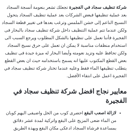
شركة تنظيف سجاد في الفجيرة
تجعلك تشعر بنعومة أنسجة السجاد
بعد عملية تنظيفها فبعض الشركات بعد عملية تنظيف السجاد يتحول
النسيج الناعم إلى خشن الملمس وترغب بعدها فى تغيير قطعة السجاد
ولكن عندما تتم عملية التنظيف داخل شركة تنظيف سجاد بالبخار فى
الفجيرة فأننا نعمل على تنظيفها بالشكل المطلوب ويرجع السبب الى
استخدام منظفات مناسبة لا يمكن ان تعمل على حرق نسيج السجاد
ولكن تحافظ عليه وتزيد نعومته وأيضا البخار له ميزة جيدة فى تنظيف
بعض القطع المكتوب عليها انه يسمح باستخدامه حيث ان بعض القطع
يتطلب تنظيفها الماء فقط وعليه عندما تختار شركة تنظيف سجاد في
الفجيرة اعمل على انتقاء الأفضل.
معايير نجاج افضل شركة تنظيف سجاد في
الفجيرة
لازالة اصعب البقع
احضرى كوب من الخل واضيفى اليهم كوبان
من الماء ضعى المزيج على البقع واتركية لمدة عشر دقائق
بمساعدة فرشاة السجاد ادعكى مكان البقع وبهذة الطريق