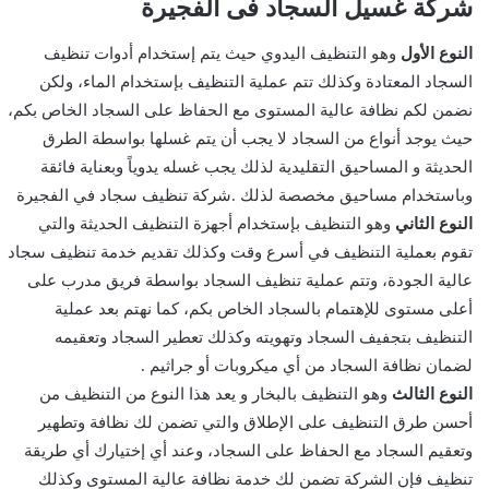
شركة غسيل السجاد فى الفجيرة
النوع الأول
وهو التنظيف اليدوي حيث يتم إستخدام أدوات تنظيف
السجاد المعتادة وكذلك تتم عملية التنظيف بإستخدام الماء، ولكن
نضمن لكم نظافة عالية المستوى مع الحفاظ على السجاد الخاص بكم،
حيث يوجد أنواع من السجاد لا يجب أن يتم غسلها بواسطة الطرق
الحديثة و المساحيق التقليدية لذلك يجب غسله يدوياً وبعناية فائقة
وباستخدام مساحيق مخصصة لذلك .شركة تنظيف سجاد في الفجيرة
النوع الثاني
وهو التنظيف بإستخدام أجهزة التنظيف الحديثة والتي
تقوم بعملية التنظيف في أسرع وقت وكذلك تقديم خدمة تنظيف سجاد
عالية الجودة، وتتم عملية تنظيف السجاد بواسطة فريق مدرب على
أعلى مستوى للإهتمام بالسجاد الخاص بكم، كما نهتم بعد عملية
التنظيف بتجفيف السجاد وتهويته وكذلك تعطير السجاد وتعقيمه
لضمان نظافة السجاد من أي ميكروبات أو جراثيم .
النوع الثالث
وهو التنظيف بالبخار و يعد هذا النوع من التنظيف من
أحسن طرق التنظيف على الإطلاق والتي تضمن لك نظافة وتطهير
وتعقيم السجاد مع الحفاظ على السجاد، وعند أي إختيارك أي طريقة
تنظيف فإن الشركة تضمن لك خدمة نظافة عالية المستوى وكذلك