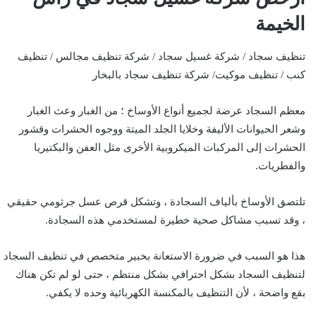
الخيمة
تنظيف سجاد / شركة غسيل سجاد / شركة تنظيف مجالس / تنظيف
كنب / تنظيف موكيت/ شركة تنظيف سجاد بالبخار
معظم السجاد عرضة لجميع أنواع الأوساخ ؛ من الغبار وعث الغبار
وشعر الحيوانات الأليفة وخلايا الجلد الميتة ووجوه الحشرات وقشور
الحشرات إلى المركبات الميكروبية الأخرى مثل العفن والبكتيريا
والفطريات.
تلتصق الأوساخ بألياف السجادة ، وتشكل قرص عسل جرثومي حقيقي
، وقد تسبب مشاكل صحية خطيرة لمستخدمي هذه السجادة.
هذا هو السبب في ضرورة الاستعانة بخبير متخصص في تنظيف السجاد
لتنظيف السجاد بشكل احترافي بشكل منتظم ، حتى لو لم تكن هناك
بقع واضحة ، لأن التنظيف بالمكنسة الكهربائية وحده لا يكفي.