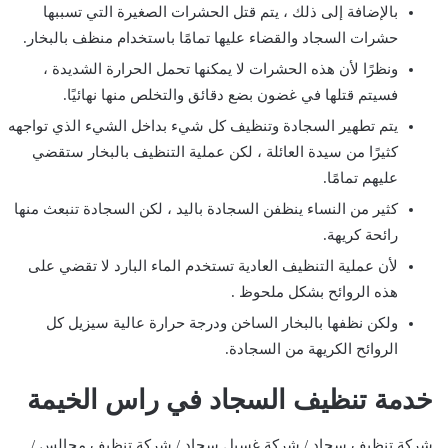
بالإضافة إلى ذلك ، يتم قتل الحشرات الصغيرة التي تسببها
حشرات السجاد والقضاء عليها تمامًا باستخدام منظف بالبخار.
ونظرًا لأن هذه الحشرات لا يمكنها تحمل الحرارة الشديدة ،
فسيتم قتلها في غضون بضع دقائق والتخلص منها نهائيًا.
يتم تطهير السجادة وتنظيف كل شيء بداخل الشيء الذي تواجهه
كثيرًا من سيدة العائلة ، لكن عملية التنظيف بالبخار ستقضي
عليهم تمامًا.
كثير من النساء ينظفن السجادة باليد ، لكن السجادة تنبعث منها
رائحة كريهة.
لأن عملية التنظيف العادية تستخدم الماء البارد لا تقضي على
هذه الروائح بشكل ملحوظ .
ولكن نظفها بالبخار الساخن ودرجة حرارة عالية سيزيل كل
الروائح الكريهة من السجادة.
خدمة تنظيف السجاد في راس الخيمة
شركة تنظيف سجاد / شركة غسيل سجاد / شركة تنظيف مجالس /