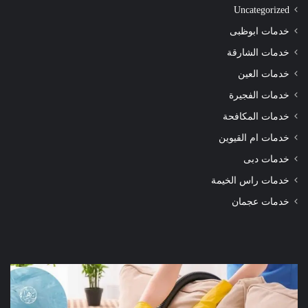
Uncategorized
خدمات ابوظبى
خدمات الشارقة
خدمات العين
خدمات الفجيرة
خدمات المكافحة
خدمات ام القيوين
خدمات دبى
خدمات راس الخيمة
خدمات عجمان
شركة
شرك
تنظيف
تنظ
كنب
سجا