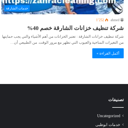
خدمات الشارقة
1٬252
ahmed
شركة تنظيف خزانات الشارقة خصم 40%
شركة تنظيف خزانات الشارقة : تعتبر الخزانات من أهم الأشياء والتي يجب حمايتها
من التغيرات المناخية والعيوب التي تظهر مع مرور الوقت. من الطبيعي أن…
أكمل القراءة »
تصنيفات
Uncategorized
خدمات ابوظبى