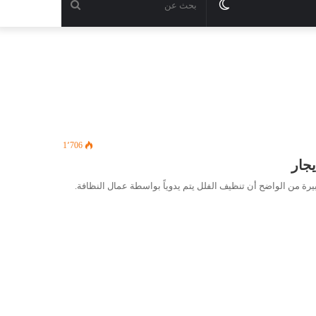
الوضع
بحث
المظلم
عن
1٬706
رة من الواضح أن تنظيف الفلل يتم يدوياً بواسطة عمال النظافة.