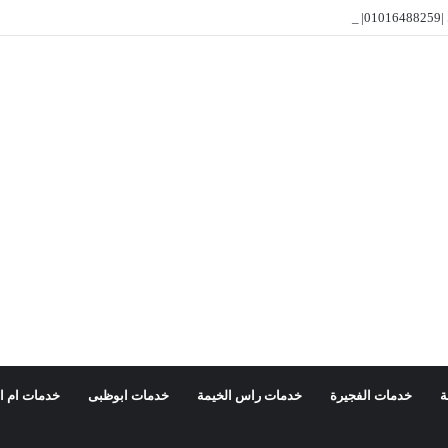
ار
ة
خدمات الفجيرة
خدمات راس الخيمة
خدمات ابوظبى
خدمات ام ا