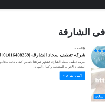
ى الشارقة
ahmed
شركة تنظيف سجاد الشارقة |01016488259| للايجار
شركة تنظيف سجاد الشارقة تشتهر شركتنا بتقديم أفضل خدمة يحتاجها عمل
استخدام الادوات المتقدمة وإكمال المهام…
أكمل القراءة »
الشارقة