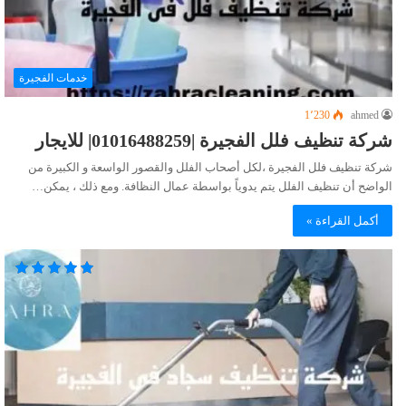
خدمات الفجيرة
1٬230
ahmed
شركة تنظيف فلل الفجيرة |01016488259| للايجار
شركة تنظيف فلل الفجيرة ،لكل أصحاب الفلل والقصور الواسعة و الكبيرة من
الواضح أن تنظيف الفلل يتم يدوياً بواسطة عمال النظافة. ومع ذلك ، يمكن…
أكمل القراءة »