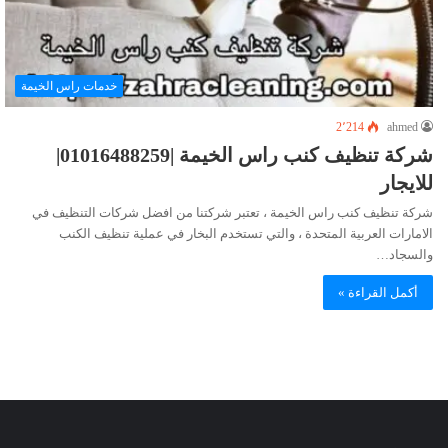
خدمات راس الخيمة
2٬214
ahmed
شركة تنظيف كنب راس الخيمة |01016488259|
للايجار
شركة تنظيف كنب راس الخيمة ، تعتبر شركتنا من افضل شركات التنظيف في
الامارات العربية المتحدة ، والتي تستخدم البخار في عملية تنظيف الكنب
والسجاد…
أكمل القراءة »