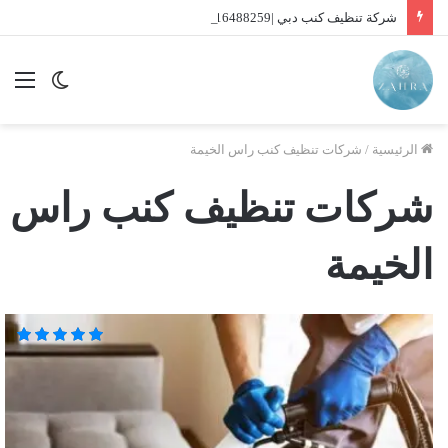
شركة تنظيف كنب دبي |01016488259| للايجار
الوضع
الق
المظلم
الرئيسية
/
شركات تنظيف كنب راس الخيمة
شركات تنظيف كنب راس
الخيمة