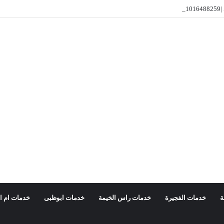
ار
ة
خدمات الفجيرة
خدمات راس الخيمة
خدمات ابوظبى
خدمات ام ا