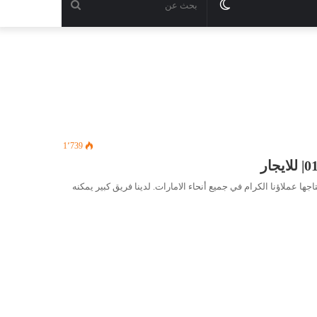
الوضع
بحث
المظلم
عن
1٬739
عملاؤنا الكرام في جميع أنحاء الامارات. لدينا فريق كبير يمكنه