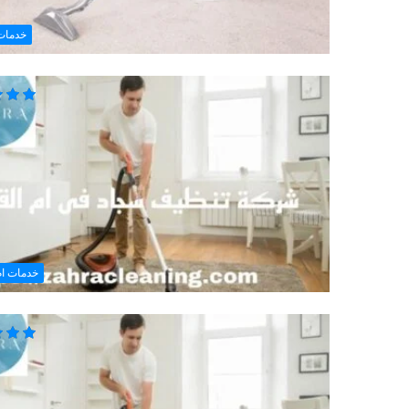
خدمات
خدمات ام