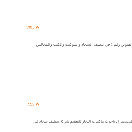
1٬010
شركة تنظيف سجاد في ام القيوين شركتنا شركة تنظيف سجاد في ام القيوين رقم 1 في تنظيف السجاد والموكيت والكنب والمجالس
1٬222
نب,منازل باحدث ماكينات البخار للتعقيم شركة تنظيف سجاد فى