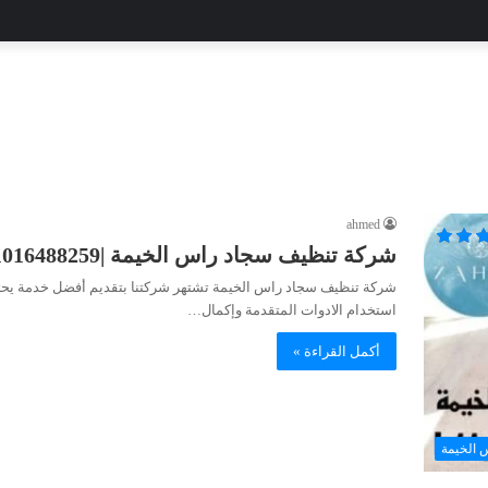
ahmed
شركة تنظيف سجاد راس الخيمة |01016488259| للايجار
شركة تنظيف سجاد راس الخيمة تشتهر شركتنا بتقديم أفضل خدمة يحتاجها 
استخدام الادوات المتقدمة وإكمال…
أكمل القراءة »
 الخيمة