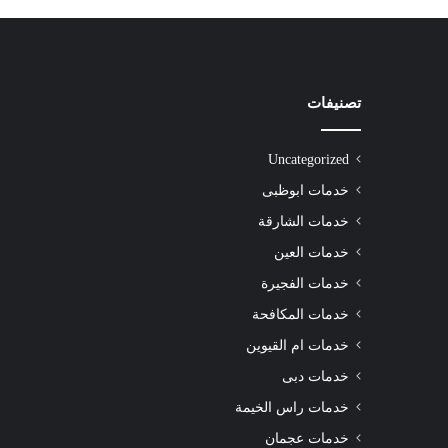
تصنيفات
شركة
تنظيف
سجاد
Uncategorized
راس
الخيمة
خدمات ابوظبى
|01016488259|
خدمات الشارقة
للايجار
خدمات العين
خدمات الفجيرة
للايجار
خدمات المكافحة
خدمات ام القيوين
خدمات دبى
خدمات راس الخيمة
خدمات عجمان