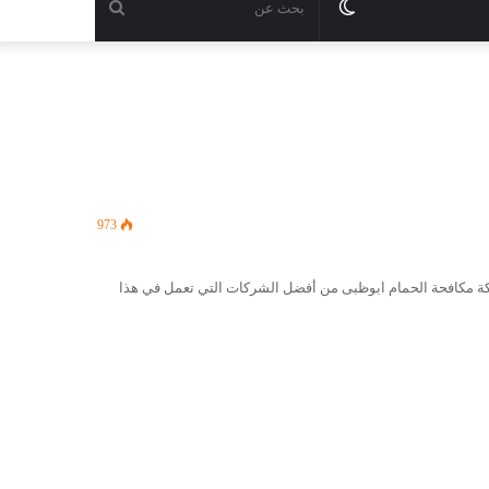
الوضع
بحث
المظلم
عن
973
ة مكافحة الحمام ابوظبى من أفضل الشركات التي تعمل في هذا