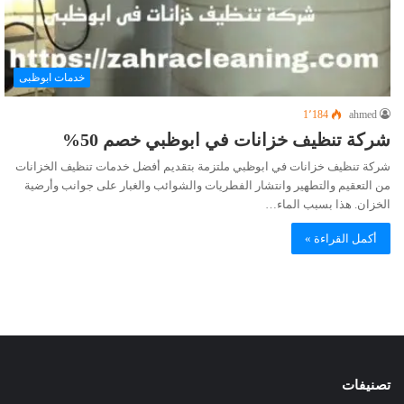
خدمات ابوظبى
1٬184
ahmed
شركة تنظيف خزانات في ابوظبي خصم 50%
شركة تنظيف خزانات في ابوظبي ملتزمة بتقديم أفضل خدمات تنظيف الخزانات
من التعقيم والتطهير وانتشار الفطريات والشوائب والغبار على جوانب وأرضية
الخزان. هذا بسبب الماء…
أكمل القراءة »
تصنيفات