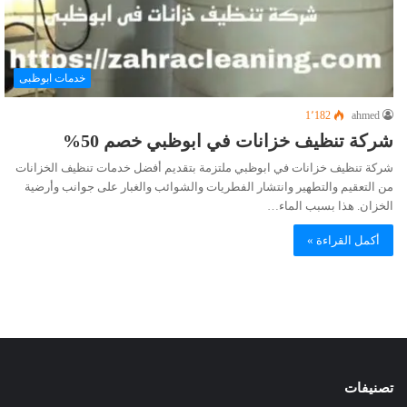
خدمات ابوظبى
1٬182
ahmed
شركة تنظيف خزانات في ابوظبي خصم 50%
شركة تنظيف خزانات في ابوظبي ملتزمة بتقديم أفضل خدمات تنظيف الخزانات
من التعقيم والتطهير وانتشار الفطريات والشوائب والغبار على جوانب وأرضية
الخزان. هذا بسبب الماء…
أكمل القراءة »
تصنيفات