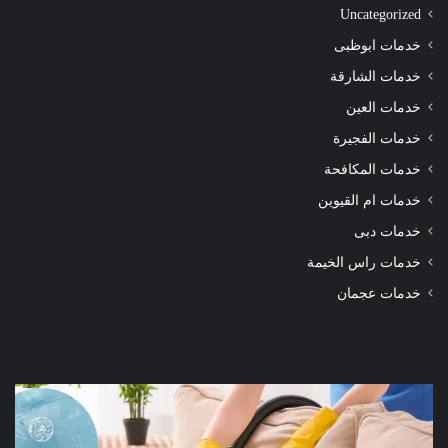
Uncategorized
خدمات ابوظبى
خدمات الشارقة
خدمات العين
خدمات الفجيرة
خدمات المكافحة
خدمات ام القيوين
خدمات دبى
خدمات راس الخيمة
خدمات عجمان
شركة
شرك
تنظيف
تنظ
كنب
سجا