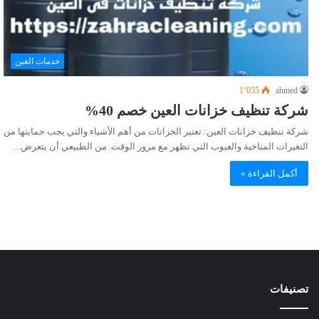
خدمات العين
1٬055
ahmed
شركة تنظيف خزانات العين خصم 40%
شركة تنظيف خزانات العين: تعتبر الخزانات من أهم الأشياء والتي يجب حمايتها من
التغيرات المناخية والعيوب التي تظهر مع مرور الوقت. من الطبيعي أن يتعرض…
أكمل القراءة »
تصنيفات