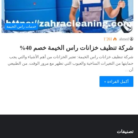
خدمات راس الخيمة
1٬261
ahmed
شركة تنظيف خزانات راس الخيمة خصم 40%
شركة تنظيف خزانات راس الخيمة: تعتبر الخزانات من أهم الأشياء والتي يجب
حمايتها من التغيرات المناخية والعيوب التي تظهر مع مرور الوقت. من الطبيعي
أن…
أكمل القراءة »
تصنيفات