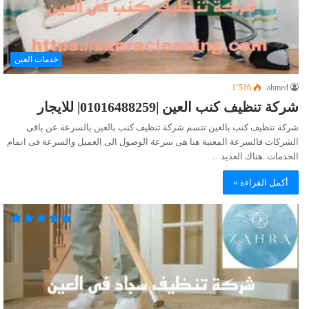
خدمات العين
1٬516
ahmed
شركة تنظيف كنب العين |01016488259| للايجار
شركة تنظيف كنب بالعين تتسم شركة تنظيف كنب بالعين بالسرعة عن باقى
الشركات فالسرعة المعنية هنا هى سرعة الوصول الى العميل والسرعة فى اتمام
الخدمات .هناك العديد…
أكمل القراءة »