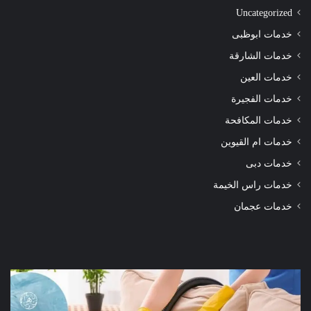
Uncategorized
خدمات ابوظبى
خدمات الشارقة
خدمات العين
خدمات الفجيرة
خدمات المكافحة
خدمات ام القيوين
خدمات دبى
خدمات راس الخيمة
خدمات عجمان
شركة
شرك
تنظيف
تنظ
كنب
سجا