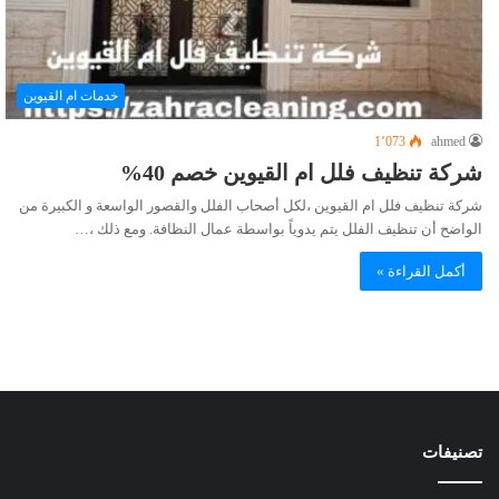
خدمات ام القيوين
1٬073
ahmed
شركة تنظيف فلل ام القيوين خصم 40%
شركة تنظيف فلل ام القيوين ،لكل أصحاب الفلل والقصور الواسعة و الكبيرة من
الواضح أن تنظيف الفلل يتم يدوياً بواسطة عمال النظافة. ومع ذلك ،…
أكمل القراءة »
تصنيفات