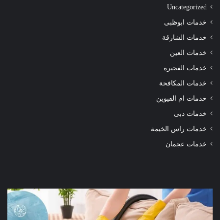
Uncategorized
خدمات ابوظبى
خدمات الشارقة
خدمات العين
خدمات الفجيرة
خدمات المكافحة
خدمات ام القيوين
خدمات دبى
خدمات راس الخيمة
خدمات عجمان
شركة
شرك
تنظيف
تنظ
كنب
سجا