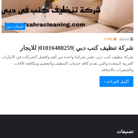
خدمات دبى
1٬846
ahmed
شركة تنظيف كنب دبي |01016488259| للايجار
شركة تنظيف كنب دبي، تعتبر شركتنا واحدة من أهم وافضل الشركات في الامارات
العربية المتحدة والتي تقدم كافة خدمات التنظيف والتعقيم ومكافحة الافات
والحشرات بالاضافة…
أكمل القراءة »
تصنيفات