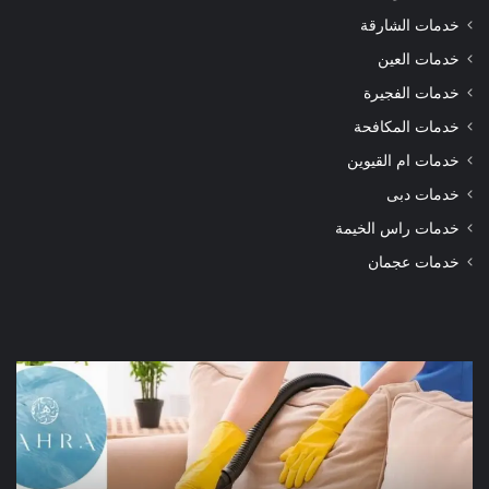
خدمات الشارقة
خدمات العين
خدمات الفجيرة
خدمات المكافحة
خدمات ام القيوين
خدمات دبى
خدمات راس الخيمة
خدمات عجمان
شركة
شرك
تنظيف
تنظ
كنب
سجا
دبي
الش
|01016488259|
للايجار
للاي