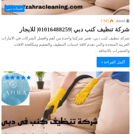
خدمات دبى
1٬845
ahmed
شركة تنظيف كنب دبي |01016488259| للايجار
شركة تنظيف كنب دبي، تعتبر شركتنا واحدة من أهم وافضل الشركات في الامارات
العربية المتحدة والتي تقدم كافة خدمات التنظيف والتعقيم ومكافحة الافات
والحشرات بالاضافة…
أكمل القراءة »