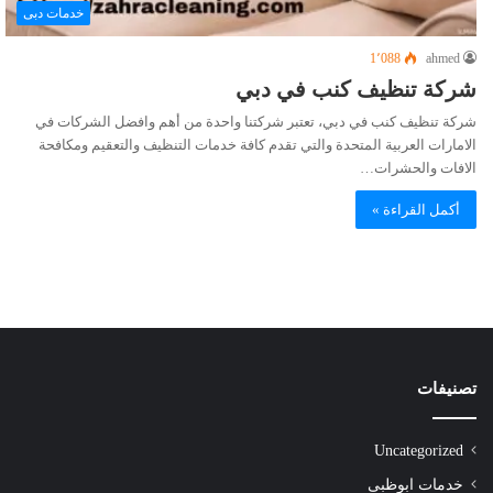
خدمات دبى
1٬088
ahmed
شركة تنظيف كنب في دبي
شركة تنظيف كنب في دبي، تعتبر شركتنا واحدة من أهم وافضل الشركات في
الامارات العربية المتحدة والتي تقدم كافة خدمات التنظيف والتعقيم ومكافحة
الافات والحشرات…
أكمل القراءة »
تصنيفات
Uncategorized
خدمات ابوظبى