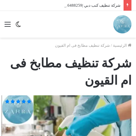
شركة تنظيف كنب دبي |01016488259| للايجار
الوضع
الق
المظلم
الرئيسية
/
شركة تنظيف مطابخ فى ام القيون
شركة تنظيف مطابخ فى
ام القيون