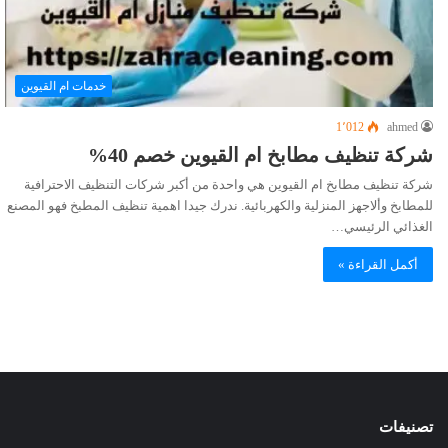
خدمات ام القيوين
1٬012
ahmed
شركة تنظيف مطابخ ام القيوين خصم 40%
شركة تنظيف مطابخ ام القيوين هي واحدة من أكبر شركات التنظيف الاحترافية
للمطابخ وألاجهز المنزلية والكهربائية. ندرك جيدا اهمية تنظيف المطبخ فهو المصنع
الغذائي الرئيسي…
أكمل القراءة »
تصنيفات