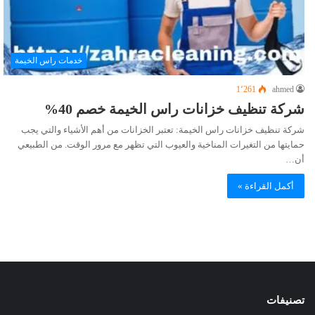
خدمات راس الخيمة
1٬261
ahmed
شركة تنظيف خزانات راس الخيمة خصم 40%
شركة تنظيف خزانات راس الخيمة: تعتبر الخزانات من أهم الأشياء والتي يجب
حمايتها من التغيرات المناخية والعيوب التي تظهر مع مرور الوقت. من الطبيعي
أن…
أكمل القراءة »
تصنيفات