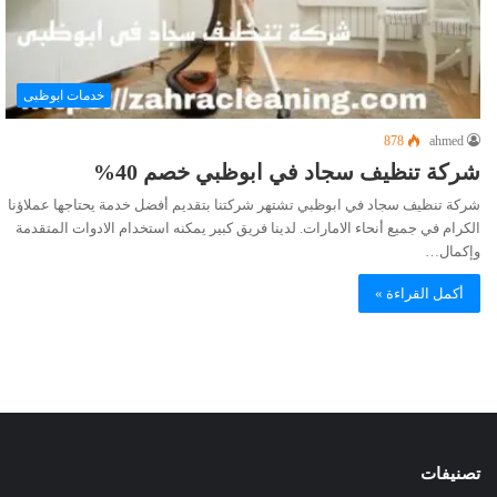
خدمات ابوظبى
878
ahmed
شركة تنظيف سجاد في ابوظبي خصم 40%
شركة تنظيف سجاد في ابوظبي تشتهر شركتنا بتقديم أفضل خدمة يحتاجها عملاؤنا
الكرام في جميع أنحاء الامارات. لدينا فريق كبير يمكنه استخدام الادوات المتقدمة
وإكمال…
أكمل القراءة »
تصنيفات