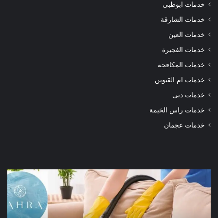
خدمات ابوظبى
خدمات الشارقة
خدمات العين
خدمات الفجيرة
خدمات المكافحة
خدمات ام القيوين
خدمات دبى
خدمات راس الخيمة
خدمات عجمان
شركة
شرك
تنظيف
تنظ
كنب
سجا
دبي
الش
|01016488259|