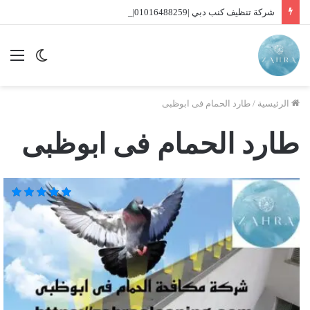
شركة تنظيف كنب دبي |01016488259| للايجار
الوضع
الق
المظلم
الرئيسية
/
طارد الحمام فى ابوظبى
طارد الحمام فى ابوظبى