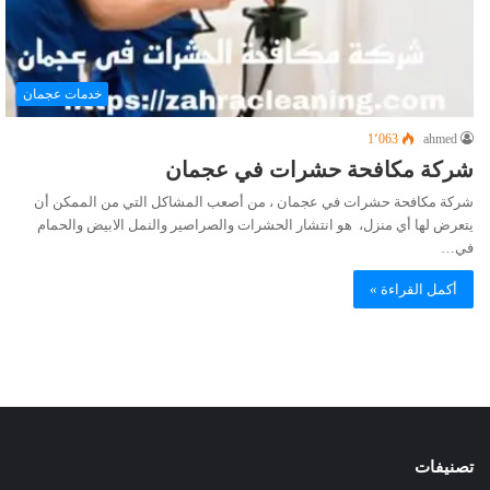
خدمات عجمان
1٬063
ahmed
شركة مكافحة حشرات في عجمان
شركة مكافحة حشرات في عجمان ، من أصعب المشاكل التي من الممكن أن
يتعرض لها أي منزل، هو انتشار الحشرات والصراصير والنمل الابيض والحمام
في…
أكمل القراءة »
تصنيفات