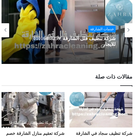
خدمات الشارقة
شركة تنظيف فلل الشارقة |01016488259|
للايجار
مقالات ذات صلة
شركة تنظيف سجاد في الشارقة
شركة تعقيم منازل الشارقة خصم