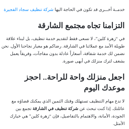
خدمــة أخـــرى قد تكون في الحاجة اليها
شركة تنظيف سجاد الفجيرة
التزامنا تجاه مجتمع الشارقة
في “زهرة كلين”، لا نسعى فقط لتقديم خدمة تنظيف، بل لبناء علاقة
طويلة الأمد مع عملائنا في الشارقة. رضاكم هو معيار نجاحنا الأول. نحن
نضمن لك خدمة شفافة، أسعاراً عادلة بدون مفاجآت، وفريقاً يعمل
بشغف لترك منزلك في أبهى صورة.
اجعل منزلك واحة للراحة.. احجز
موعدك اليوم
لا تدع مهام التنظيف تستهلك وقتك الثمين الذي يمكنك قضاؤه مع
عائلتك. إذا كنت تبحث عن
شركة تنظيف في الشارقة
تجمع بين
الجودة، الأمانة، والاهتمام بالتفاصيل، فإن “زهرة كلين” هي خيارك
الأمثل.