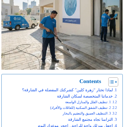
Contents
لماذا تختار “زهرة كلين” كشركتك المفضلة في الشارقة؟
خدماتنا المتخصصة لسكان الشارقة
1. تنظيف الفلل والمنازل الواسعة
2. تنظيف الشقق السكنية (للعائلات والأفراد)
3. التنظيف العميق والتعقيم بالبخار
التزامنا تجاه مجتمع الشارقة
اجعل منزلك واحة للراحة.. احجز موعدك اليوم