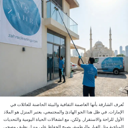
تُعرف الشارقة بأنها العاصمة الثقافية والبيئة الحاضنة للعائلات في
الإمارات. في ظل هذا الجو الهادئ والمجتمعي، يعتبر المنزل هو الملاذ
الأول للراحة والاستقرار. ولكن، مع انشغالات الحياة اليومية والتحديات
المناخية مثل الغبار والرطوبة، يصبح الحفاظ على منزل نظيف وصحي