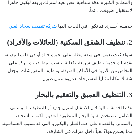
والمطابخ الكبيرة بدقة متناهية. نحن نعيد لمنزلك بريقه ليكون جاهزاً
لاستقبال ضيوفك دائماً.
خدمــة أخـــرى قد تكون في الحاجة اليها
شركة تنظيف سجاد العين
2. تنظيف الشقق السكنية (للعائلات والأفراد)
سواء كنت تعيش في شقة مطلة على بحيرة خالد أو في قلب المدينة،
نقدم لك خدمة تنظيف سريعة وفعالة تناسب نمط حياتك. نركز على
التخلص من الأتربة في الأماكن الضيقة، وتنظيف المفروشات، وجعل
شقتك مكاناً مثالياً للاسترخاء بعد يوم عمل طويل.
3. التنظيف العميق والتعقيم بالبخار
هذه الخدمة مثالية قبل الانتقال لمنزل جديد أو للتنظيف الموسمي
الشامل. نستخدم تقنية البخار المتطورة لتعقيم الكنب، السجاد،
والستائر، والقضاء على عث الغبار والبكتيريا التي قد تسبب الحساسية،
مما يضمن هواءً نقياً داخل منزلك في الشارقة.