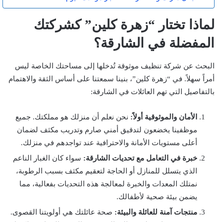
لماذا تختار “زهرة كلين” كشركتك
المفضلة في الشارقة؟
البحث عن شركة تنظيف موثوقة تُدخلها إلى مساحتك الخاصة ليس
أمراً سهلاً. في “زهرة كلين”، بنينا سمعتنا على أساس الثقة والاهتمام
بالتفاصيل التي تهم العائلات في الشارقة:
الأمان والموثوقية أولاً:
نحن نعلم أن منزلك هو مملكتك. جميع
موظفينا يخضعون لتدقيق أمني صارم وتدريب مكثف لضمان
أعلى مستويات الأمانة والاحترافية عند تواجدهم في منزلك.
خبرة في التعامل مع تحديات الشارقة:
سواء كان الغبار الناعم
الذي يتسلل للمنازل أو الحاجة لتعقيم مكثف بسبب الرطوبة،
نمتلك المعدات والخبرة لمعالجة هذه التحديات بفعالية، مما
يضمن بيئة صحية لأطفالك.
منتجات آمنة للعائلة والبيئة:
صحة عائلتك هي أولويتنا القصوى.